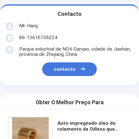
Contacto
Mr. Hang
86-13616738224
Parque industrial de NO.6 Ganyao, cidade de Jiashan,
província de Zhejiang, China
contacto
Obter O Melhor Preço Para
Auto impregnado óleo do
rolamento de Oilless que
lubrifica o tipo material de