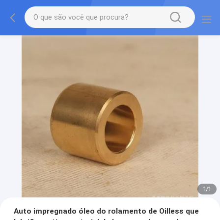
1
/
1
Auto impregnado óleo do rolamento de Oilless que