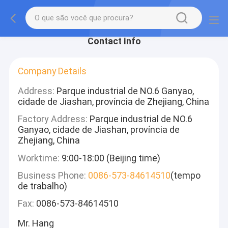
Contact Info
Company Details
Address:
Parque industrial de NO.6 Ganyao,
cidade de Jiashan, província de Zhejiang, China
Factory Address:
Parque industrial de NO.6
Ganyao, cidade de Jiashan, província de
Zhejiang, China
Worktime:
9:00-18:00 (Beijing time)
Business Phone:
0086-573-84614510
(tempo
de trabalho)
Fax:
0086-573-84614510
Mr. Hang