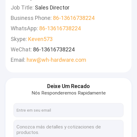
Job Title:
Sales Director
Business Phone:
86-13616738224
WhatsApp:
86-13616738224
Skype:
Keven573
WeChat:
86-13616738224
Email:
hxw@wh-hardware.com
Deixe Um Recado
Nós Responderemos Rapidamente